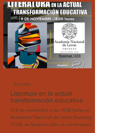
-
30 oct 2023
Literatura en la actual
transformación educativa
El 8 de noviembre a las 18:00 horas en la
Academia Nacional de Letras (Ituzaingó
12 25), se llevará a cabo el conversatorio "
Literatura...