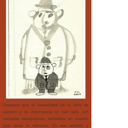
Creemos que la versatilidad de la obra de
Liscano y su importancia no han sido, con
contadas excepciones, atendidos en nuestro
país como lo merecen. En ese sentido, y