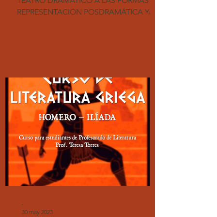
TEATRO DRAMÁTICO A LAS FORMAS DE
REPRESENTACIÓN POSDRAMÁTICA Ya
disponible en nuestro canal de...
-
30 may 2023