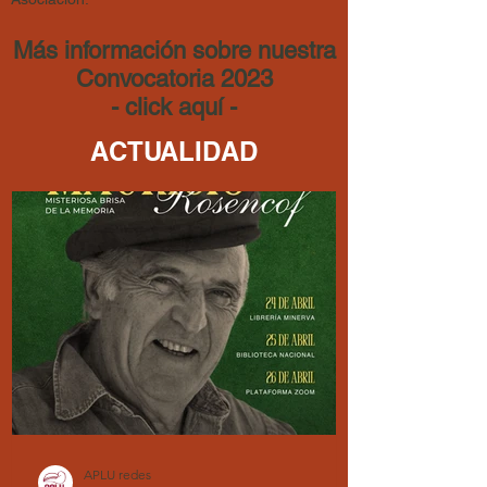
Más información sobre nuestra
Convocatoria 2023
- click aquí -
ACTUALIDAD
APLU redes