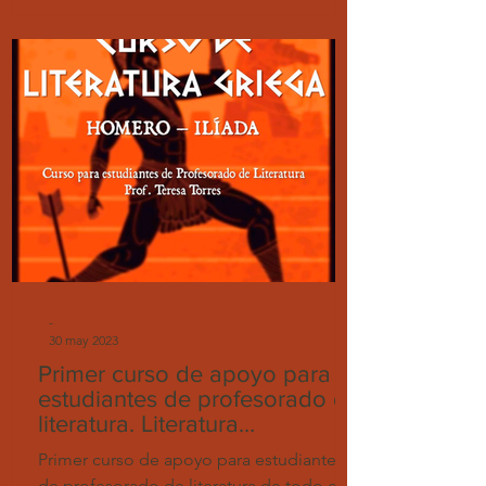
-
30 may 2023
Primer curso de apoyo para
estudiantes de profesorado de
literatura. Literatura
Grecolatina.
Primer curso de apoyo para estudiantes
de profesorado de literatura de todo el