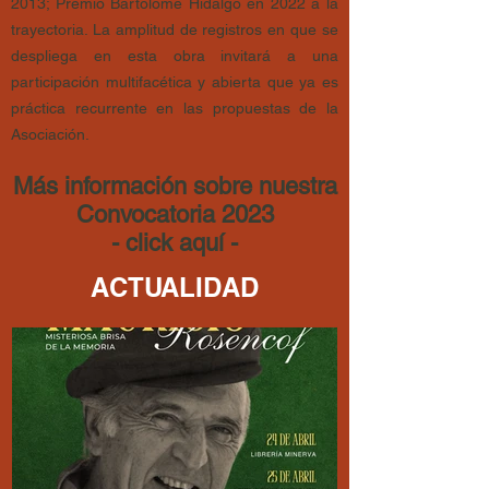
2013; Premio Bartolomé Hi
d
algo en 2022 a la
trayectoria. La amplitud de registros en que se
despliega en esta obra invitará a una
participación multifacética y abierta que ya es
práctica recurrente en las propuestas de la
Asociación.
Más información sobre nuestra
Convocatoria 2023
- click aquí -
ACTUALIDAD