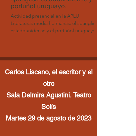
portuñol uruguayo.
Actividad presencial en la APLU
Literaturas media hermanas: el spanglish
estadounidense y el portuñol uruguayo.
A cargo del Dr. Remy...
Carlos Liscano, el escritor y el
otro
Sala Delmira Agustini, Teatro
Solís
Martes 29 de agosto de 2023