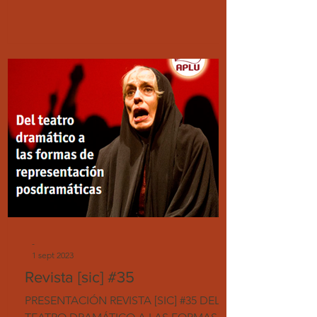
-
1 sept 2023
Revista [sic] #35
PRESENTACIÓN REVISTA [SIC] #35 DEL