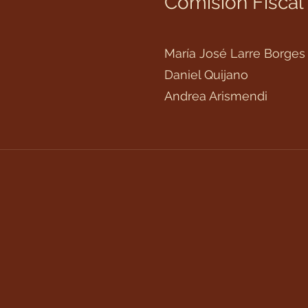
Comisión Fiscal
María José Larre Borges
Daniel Quijano
Andrea Arismendi