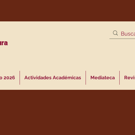
ura
o 2026
Actividades Académicas
Mediateca
Revis