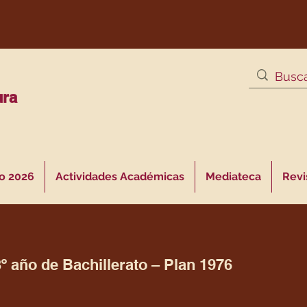
ura
o 2026
Actividades Académicas
Mediateca
Revis
º año de Bachillerato – Plan 1976