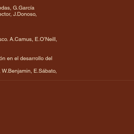
uedas, G.García
ctor, J.Donoso,
esco. A.Camus, E.O’Neill,
ón en el desarrollo del
e, W.Benjamin, E.Sábato,