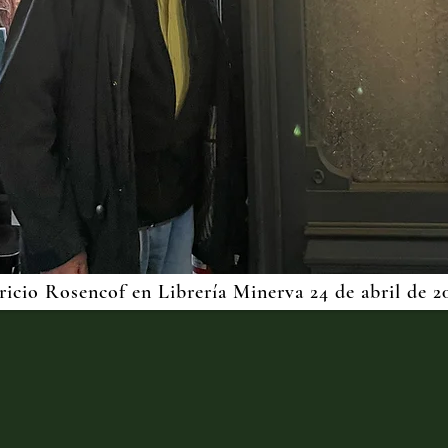
icio Rosencof en Librería Minerva 24 de abril de 2