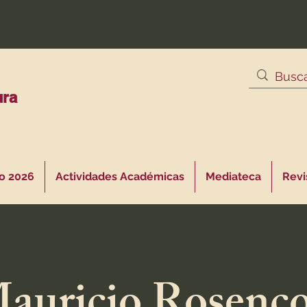
ura
o 2026
Actividades Académicas
Mediateca
Revis