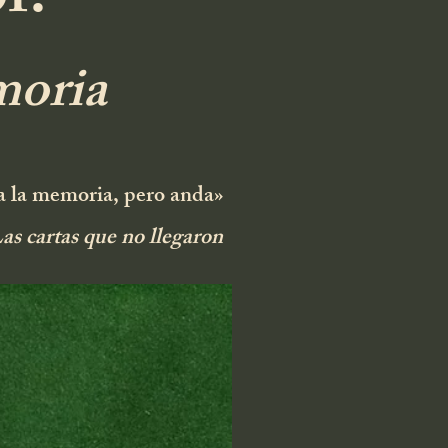
f:
moria
la la memoria, pero anda»
as cartas que no llegaron