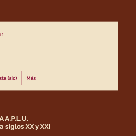
ta (sic)
Más
A.P.L.U.
 siglos XX y XXI