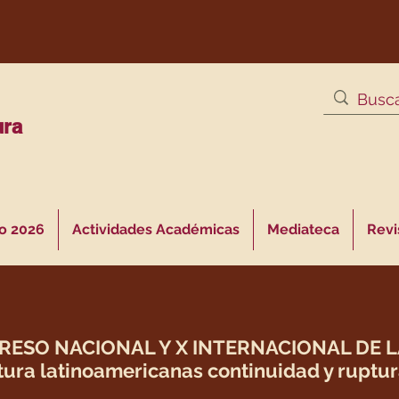
ura
o 2026
Actividades Académicas
Mediateca
Revis
RESO NACIONAL Y X INTERNACIONAL DE LA 
ltura latinoamericanas continuidad y ruptura