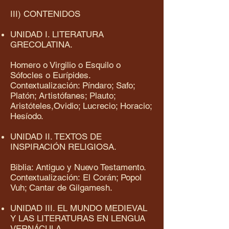
III) CONTENIDOS
UNIDAD I. LITERATURA
GRECOLATINA.
Homero o Virgilio o Esquilo o
Sófocles o Eurípides.
Contextualización: Píndaro; Safo;
Platón; Artistófanes; Plauto;
Aristóteles,Ovidio; Lucrecio; Horacio;
Hesíodo.
UNIDAD II. TEXTOS DE
INSPIRACIÓN RELIGIOSA.
Biblia: Antiguo y Nuevo Testamento.
Contextualización: El Corán; Popol
Vuh; Cantar de Gilgamesh.
UNIDAD III. EL MUNDO MEDIEVAL
Y LAS LITERATURAS EN LENGUA
VERNÁCULA.