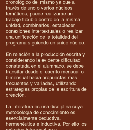
cronológico del mismo ya que a
través de uno o varios núcleos
temáticos, puede realizarse un
trabajo flexible dentro de la misma
unidad, combinarlos, establecer
conexiones intertextuales o realizar
una unificación de la totalidad del
programa siguiendo un único núcleo.
En relación a la producción escrita y
considerando la evidente dificultad
constatada en el alumnado, se debe
transitar desde el escrito mensual o
bimensual hacia propuestas más
frecuentes y variadas, utilizando
estrategias propias de la escritura de
creación.
La Literatura es una disciplina cuya
metodología de conocimiento es
esencialmente deductiva,
hermenéutica e inductiva. Por ello los
métodos interrogativo y