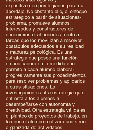
expositivo son privilegiados para su
abordaje. No obstante ello, el enfoque
estratégico a partir de situaciones-
problema, promueve alumnos
interesados y constructores de
conocimiento, al ponerlos frente a
tareas que los movilizan a resolver
obstáculos adecuados a su realidad
y madurez psicológica. Es una
estrategia que posee una función
emancipadora en la medida que
permite a cada alumno elaborar
progresivamente sus procedimientos
para resolver problemas y aplicarlos
a otras situaciones. La
investigación es otra estrategia que
enfrenta a los alumnos a
desempeñarse con autonomía y
creatividad. Otra estrategia válida es
el planteo de proyectos de trabajo, en
los que el alumno realizará una serie
organizada de actividades