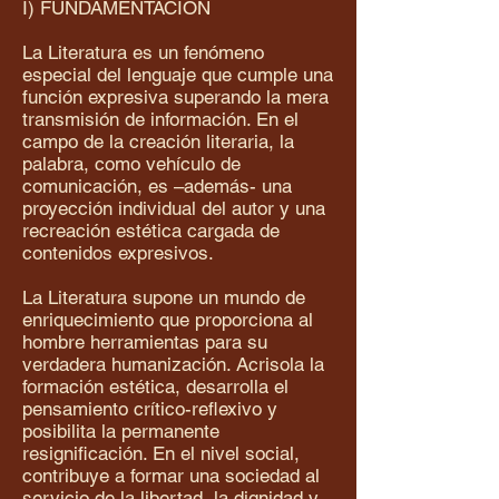
I) FUNDAMENTACIÓN
La Literatura es un fenómeno
especial del lenguaje que cumple una
función expresiva superando la mera
transmisión de información. En el
campo de la creación literaria, la
palabra, como vehículo de
comunicación, es –además- una
proyección individual del autor y una
recreación estética cargada de
contenidos expresivos.
La Literatura supone un mundo de
enriquecimiento que proporciona al
hombre herramientas para su
verdadera humanización. Acrisola la
formación estética, desarrolla el
pensamiento crítico-reflexivo y
posibilita la permanente
resignificación. En el nivel social,
contribuye a formar una sociedad al
servicio de la libertad, la dignidad y