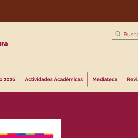
ura
o 2026
Actividades Académicas
Mediateca
Revis