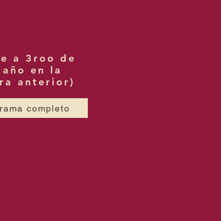
e a 3roo de
 año en la
ra anterior)
rama completo