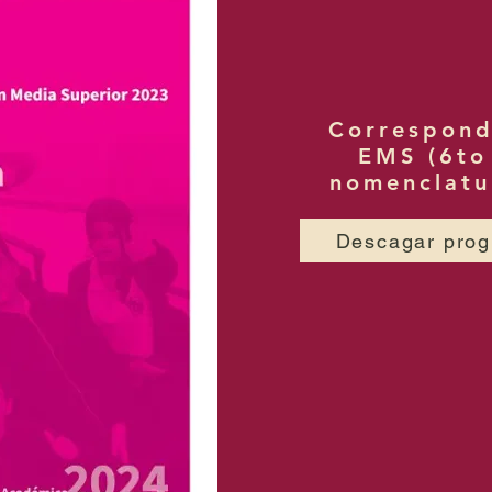
Correspond
EMS (6to
nomenclatu
Descagar prog