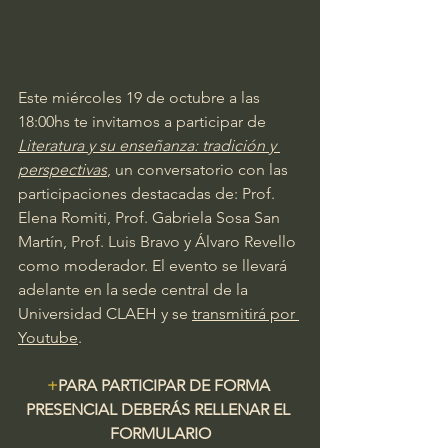
Este miércoles 19 de octubre a las 
18:00hs te invitamos a participar de 
Literatura y su enseñanza: tradición y 
perspectivas
, un conversatorio con las 
participaciones destacadas de: Prof. 
Elena Romiti, Prof. Gabriela Sosa San 
Martín, Prof. Luis Bravo y Álvaro Revello 
como moderador. El evento se llevará 
adelante en la sede central de la 
Universidad CLAEH y se 
transmitirá por 
Youtube
.
+
PARA PARTICIPAR DE FORMA 
PRESENCIAL DEBERÁS RELLENAR EL 
FORMULARIO