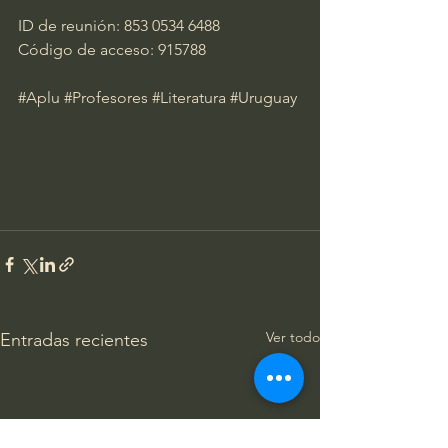
ID de reunión: 853 0534 6488
Código de acceso: 915788
#Aplu
#Profesores
#Literatura
#Uruguay
Ver todo
Entradas recientes