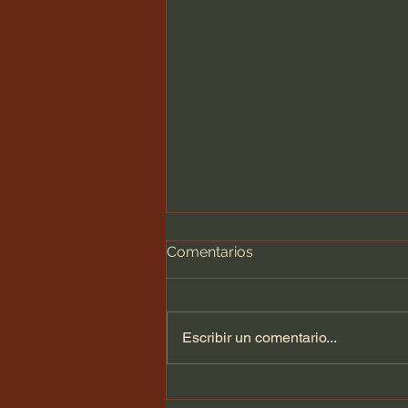
Comentarios
Escribir un comentario...
ASAMBLEA GENERAL