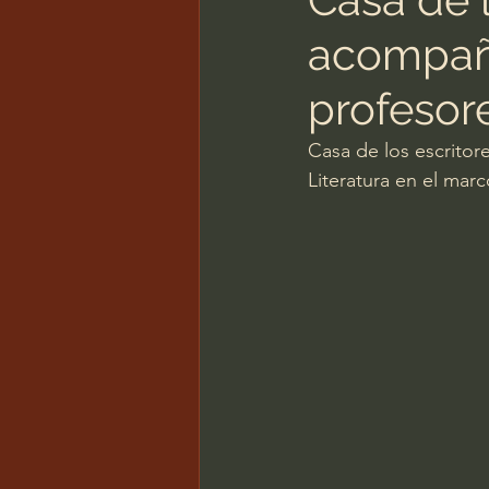
acompaña
profesore
Casa de los escritor
Literatura en el mar