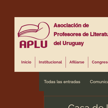
Asociación de
Profesores de Literat
del Uruguay
Inicio
Institucional
Afiliarse
Congres
Todas las entradas
Comunic
Casa de 