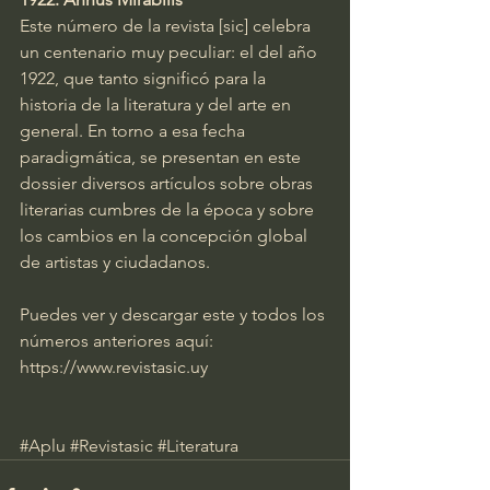
Este número de la revista [sic] celebra 
un centenario muy peculiar: el del año 
1922, que tanto significó para la 
historia de la literatura y del arte en 
general. En torno a esa fecha 
paradigmática, se presentan en este 
dossier diversos artículos sobre obras 
literarias cumbres de la época y sobre 
los cambios en la concepción global 
de artistas y ciudadanos.  
Puedes ver y descargar este y todos los 
números anteriores aquí: 
https://www.revistasic.uy
#Aplu
#Revista
sic 
#Literatura