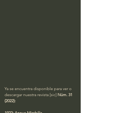
Ya se encuentra disponible para ver o 
descargar nuestra revista [sic] 
Núm. 31 
(2022): 
1922: Annus Mirabilis