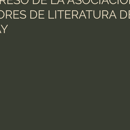
RES DE LITERATURA D
AY