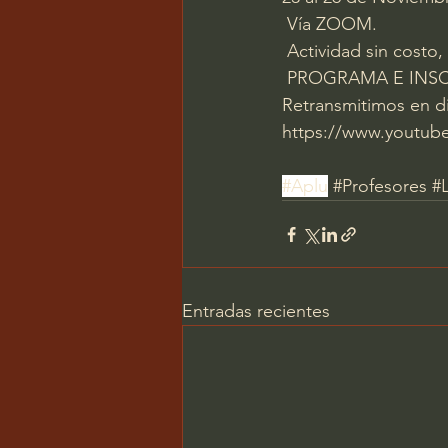
 Vía ZOOM. 
 Actividad sin cost
 PROGRAMA E INSC
Retransmitimos en d
https://www.youtu
#Aplu
#Profesores
#L
Entradas recientes