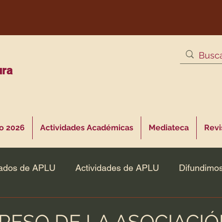
ura
o 2026
Actividades Académicas
Mediateca
Revis
ados de APLU
Actividades de APLU
Difundimo
RESO DE LA ASOCIACIÓ