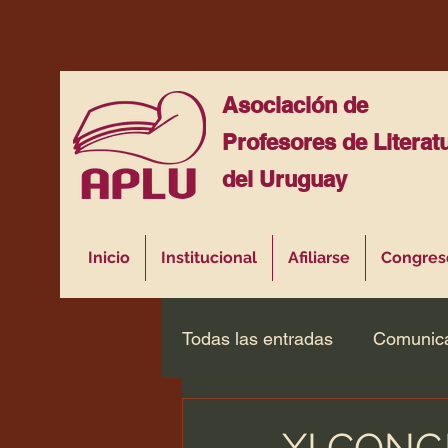
Asociación de
Profesores de Literat
del Uruguay
Inicio
Institucional
Afiliarse
Congres
Todas las entradas
Comunic
XI CONG