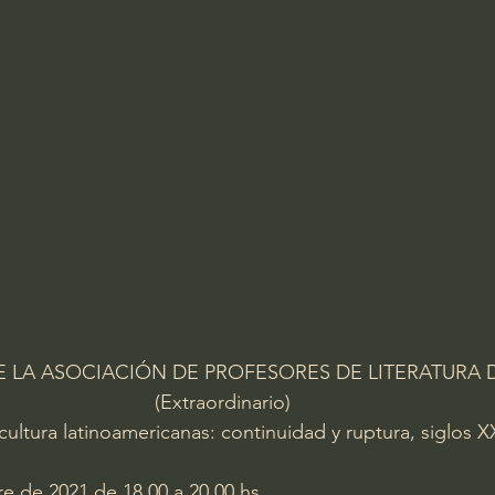
 LA ASOCIACIÓN DE PROFESORES DE LITERATURA 
(Extraordinario) 
 cultura latinoamericanas: continuidad y ruptura, siglos X
e de 2021 de 18.00 a 20.00 hs.