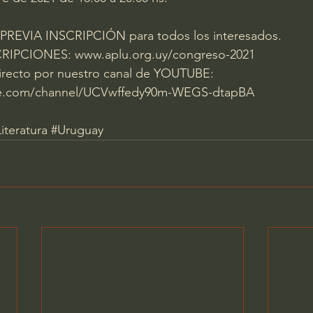
o, PREVIA INSCRIPCIÓN para todos los interesados. 
RIPCIONES: 
www.aplu.org.uy/congreso-2021
irecto por nuestro canal de YOUTUBE: 
be.com/channel/UCVwffedy90m-WEGS-dtapBA
iteratura
#Uruguay