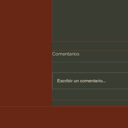
Comentarios
Escribir un comentario...
Literatura en la actual
transformación educativa