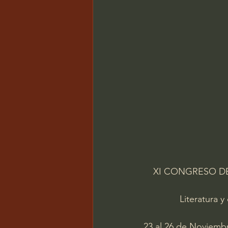
XI CONGRESO DE
Literatura y
23 al 26 de Noviembr