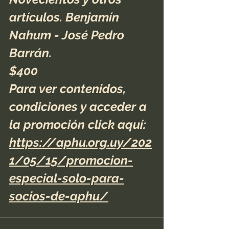
artículos. Benjamín 
Nahum - José Pedro 
Barrán.
$400
Para ver contenidos, 
condiciones y acceder a 
la promoción click aquí: 
https://aphu.org.uy/202
1/05/15/promocion-
especial-solo-para-
socios-de-aphu/