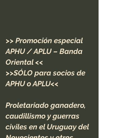
>> Promoción especial 
APHU / APLU – Banda 
Oriental <<
>>SÓLO para socios de 
APHU o APLU<<
Proletariado ganadero, 
caudillismo y guerras 
civiles en el Uruguay del 
Novecientos y otros 