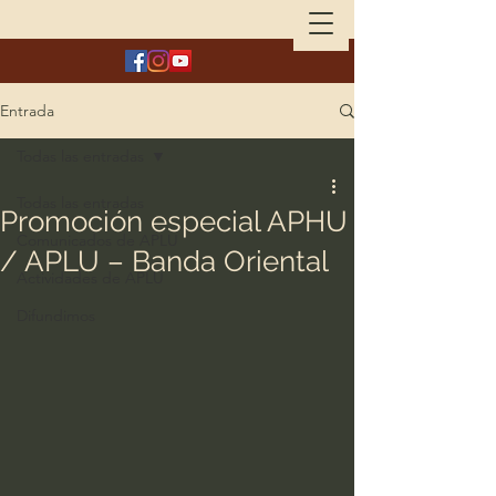
Entrada
Todas las entradas
Todas las entradas
Promoción especial APHU
Comunicados de APLU
/ APLU – Banda Oriental
Actividades de APLU
Difundimos