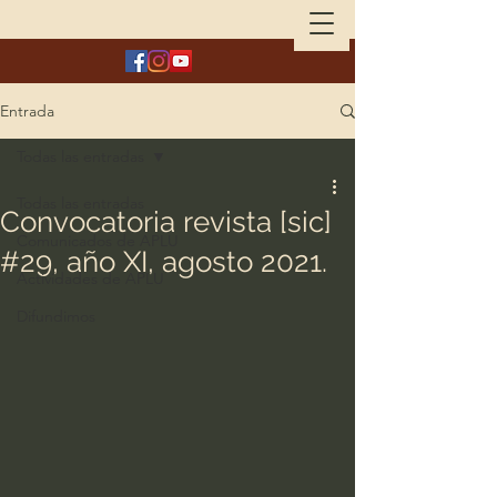
Entrada
Todas las entradas
Todas las entradas
Convocatoria revista [sic]
Comunicados de APLU
#29, año XI, agosto 2021.
Actividades de APLU
Difundimos