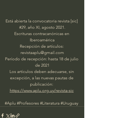
Está abierta la convocatoria revista [sic] 
#29
, año XI, agosto 2021.
Escrituras contracanónicas en 
Iberoamérica
Recepción de artículos: 
revistaaplu@gmail.com
Período de recepción: hasta 18 de julio 
de 2021
Los artículos deben adecuarse, sin 
excepción, a las nuevas pautas de 
publicación: 
https://www.aplu.org.uy/revista-sic
#Aplu
#Profesores
#Literatura
#Uruguay