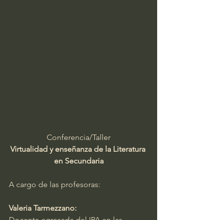
Conferencia/Taller
Virtualidad y enseñanza de la Literatura 
en Secundaria
A cargo de las profesoras:
Valeria Tarmezzano:
Docente egresada del IPA en las 