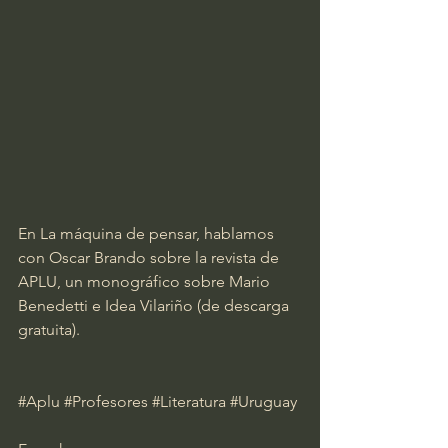
En La máquina de pensar, hablamos 
con Oscar Brando sobre la revista de 
APLU, un monográfico sobre Mario 
Benedetti e Idea Vilariño (de descarga 
gratuita).
#Aplu
#Profesores
#Literatura
#Uruguay