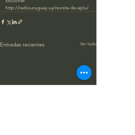
Escuchar: 
http://radiouruguay.uy/revista-de-aplu/
Ver todo
Entradas recientes